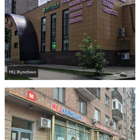
МЦ Жулебино