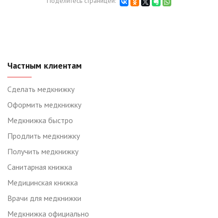
Поделитесь страницей:
Частным клиентам
Сделать медкнижку
Оформить медкнижку
Медкнижка быстро
Продлить медкнижку
Получить медкнижку
Санитарная книжка
Медицинская книжка
Врачи для медкнижки
Медкнижка официально