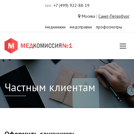
тел.:
+7 (499) 922-88-19
Москва
|
Санкт-Петербург
медкнижки
медсправки
профосмотры
Частным клиентам
Оформить санкнижку