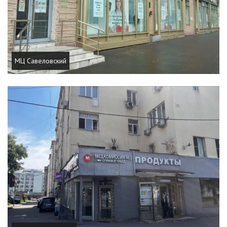
МЦ Савеловский