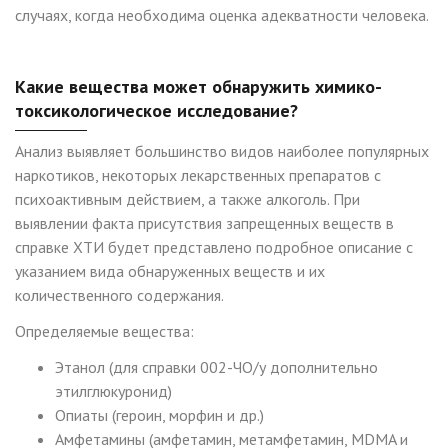
случаях, когда необходима оценка адекватности человека.
Какие вещества может обнаружить химико-
токсикологическое исследование?
Анализ выявляет большинство видов наиболее популярных
наркотиков, некоторых лекарственных препаратов с
психоактивным действием, а также алкоголь. При
выявлении факта присутствия запрещенных веществ в
справке ХТИ будет представлено подробное описание с
указанием вида обнаруженных веществ и их
количественного содержания.
Определяемые вещества:
Этанол (для справки 002-ЧО/у дополнительно
этилглюкуронид)
Опиаты (героин, морфин и др.)
Амфетамины (амфетамин, метамфетамин, MDMA и