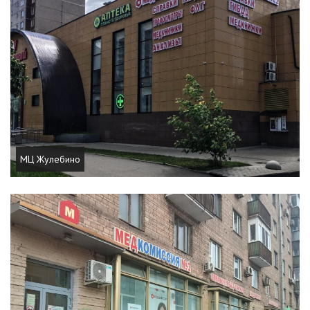
МЦ Жулебино