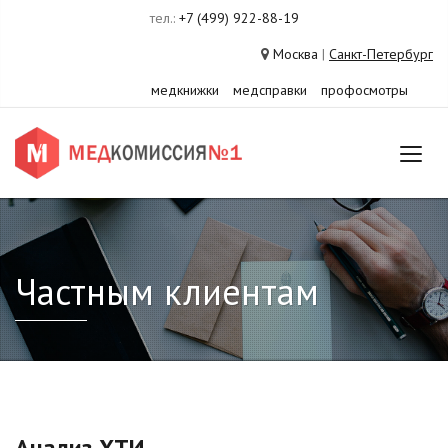
тел.:
+7 (499) 922-88-19
Москва
|
Санкт-Петербург
медкнижки
медсправки
профосмотры
Частным клиентам
Анализ ХТИ