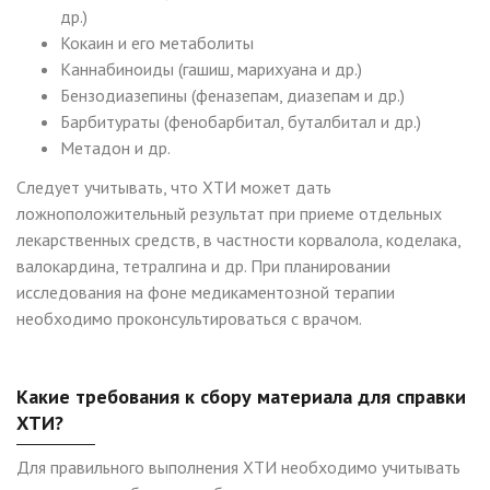
др.)
Кокаин и его метаболиты
Каннабиноиды (гашиш, марихуана и др.)
Бензодиазепины (феназепам, диазепам и др.)
Барбитураты (фенобарбитал, буталбитал и др.)
Метадон и др.
Следует учитывать, что ХТИ может дать
ложноположительный результат при приеме отдельных
лекарственных средств, в частности корвалола, коделака,
валокардина, тетралгина и др. При планировании
исследования на фоне медикаментозной терапии
необходимо проконсультироваться с врачом.
Какие требования к сбору материала для справки
ХТИ?
Для правильного выполнения ХТИ необходимо учитывать