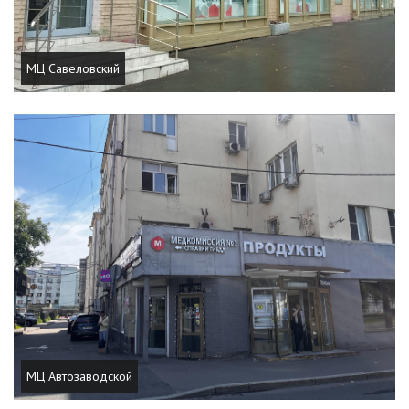
МЦ Савеловский
МЦ Автозаводской