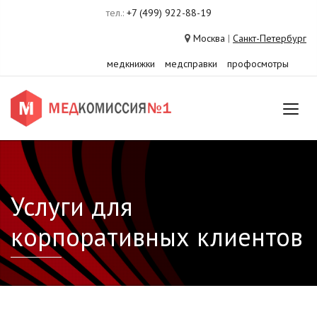
тел.:
+7 (499) 922-88-19
Москва
|
Санкт-Петербург
медкнижки
медсправки
профосмотры
Услуги для
корпоративных клиентов