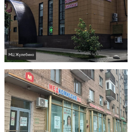
МЦ Жулебино