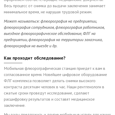
Весь процесс от снимка до выдачи заключения занимает
минимальное время, не нарушая трудовой режим.
Может называться: флюорография на предприятии,
флюорография сотрудников, флюорография работников,
выездное
флюорографическое обследование, ФЛГ на
предприятии, флюорография на территории заказчика,
флюорография на выезде и др.
Как проходит обследование?
Мобильная флюорографическая станция приедет к вам в
согласованное время. Новейшее цифровое оборудование
ФЛГ-комплекса позволяет делать снимки высокого
контраста десяткам человек в час. Наши рентгенологи в
сжатые сроки проведут исследование, сделают
расшифровку результатов и составят медицинское
заключение.
Мы рады предложить и другие мобильные услуги для наших