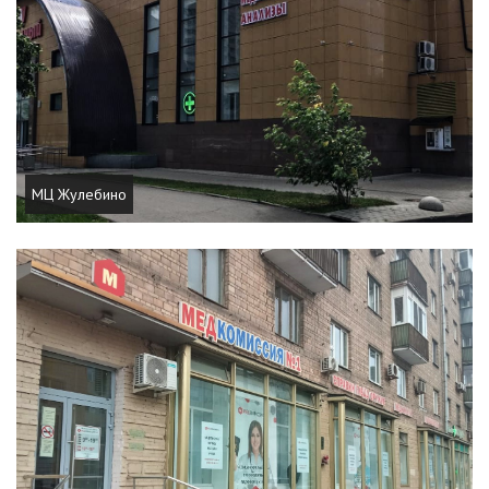
МЦ Жулебино