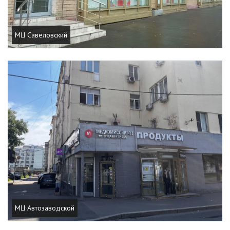
МЦ Савеловский
МЦ Автозаводской