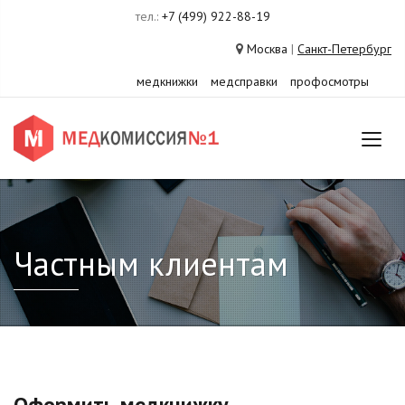
тел.:
+7 (499) 922-88-19
Москва
|
Санкт-Петербург
медкнижки
медсправки
профосмотры
Частным клиентам
Оформить медкнижку