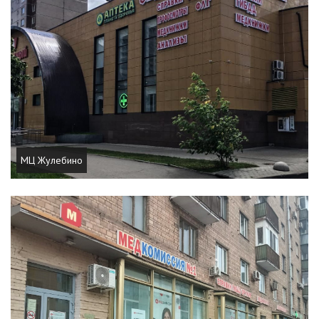
МЦ Жулебино