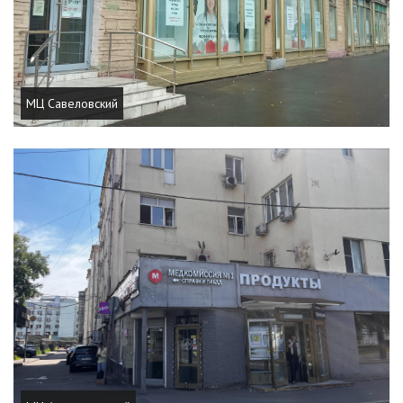
МЦ Савеловский