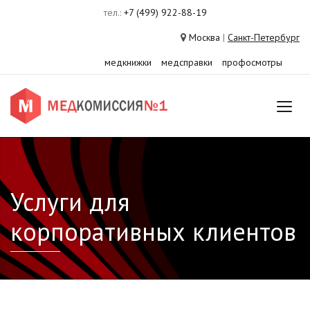
тел.:
+7 (499) 922-88-19
Москва
|
Санкт-Петербург
медкнижки
медсправки
профосмотры
Услуги для
корпоративных клиентов