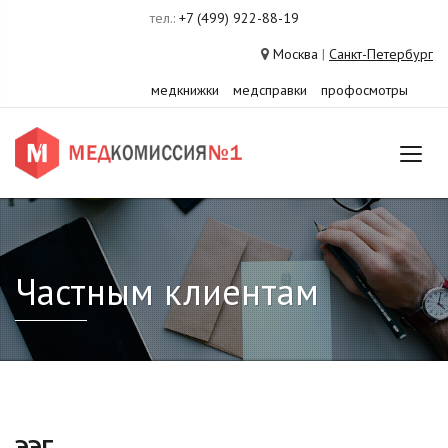
тел.:
+7 (499) 922-88-19
Москва
|
Санкт-Петербург
медкнижки
медсправки
профосмотры
Частным клиентам
ЭЭГ