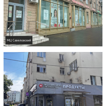
МЦ Савеловский