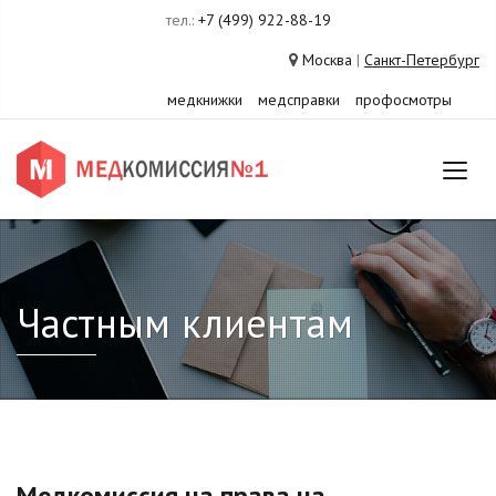
тел.:
+7 (499) 922-88-19
Москва
|
Санкт-Петербург
медкнижки
медсправки
профосмотры
Частным клиентам
Медкомиссия на права на