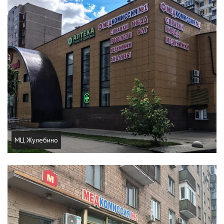
МЦ Жулебино