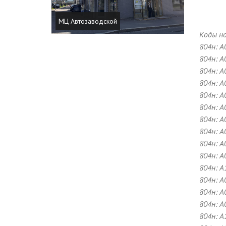
МЦ Автозаводской
Коды но
804н: A
804н: A
804н: A
804н: A
804н: A
804н: A
804н: A
804н: A
804н: A
804н: A
804н: A
804н: A
804н: A
804н: A
804н: A