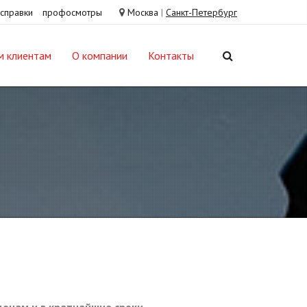
справки
профосмотры
Москва
|
Санкт-Петербург
м клиентам
О компании
Контакты