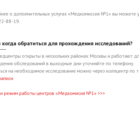
нее о дополнительных услугах «Медкомиссия №1» вы можете уз
922-88-19.
и когда обратиться для прохождения исследований?
едцентры открыты в нескольких районах Москвы и работают для
дения обследований в выходные дни уточняйте по телефону.
ься на необходимое исследование можно через коллцентр по те
записи
.
 и режим работы центров «Медкомисия №1» >>>