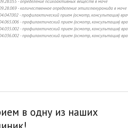
09.28.055 - определение психоактивных веществ в моче
09.28.069 - количественное определение этилглюкуронида в моче
04.047.002 - профилактический прием (осмотр, консультация) вр
04.065.006 - профилактический прием (осмотр, консультация) в
04.035.002 - профилактический прием (осмотр, консультация) вр
04.036.002 - профилактический прием (осмотр, консультация) вр
рием в одну из наших
линик!