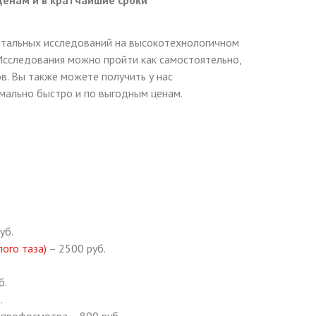
ценам и в кратчайшие сроки
тальных исследований на высокотехнологичном
Исследования можно пройти как самостоятельно,
. Вы также можете получить у нас
ально быстро и по выгодным ценам.
уб.
ого таза)
– 2500 руб.
б.
.