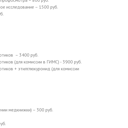
 профосмотра – 800 руб.
ое исследование – 1500 руб.
б.
отиков – 3400 руб.
тиков (для комиссии в ГИМС) - 3900 руб.
отиков + этилглюкуронид (для комиссии
нии медкнижки) – 300 руб.
уб.