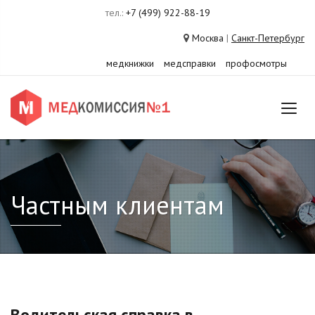
тел.:
+7 (499) 922-88-19
Москва
|
Санкт-Петербург
медкнижки
медсправки
профосмотры
Частным клиентам
Водительская справка в