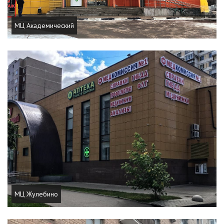
МЦ Академический
МЦ Жулебино