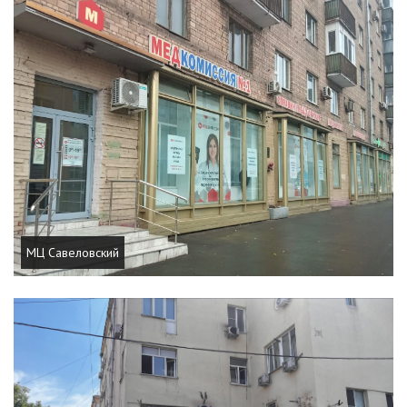
МЦ Савеловский